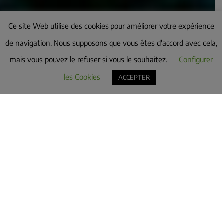
Ce site Web utilise des cookies pour améliorer votre expérience
de navigation. Nous supposons que vous êtes d'accord avec cela,
mais vous pouvez le refuser si vous le souhaitez.
Configurer
les Cookies
ACCEPTER
HISTORY AND HERITAGE