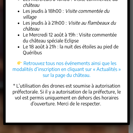
château
Les
jeudis à 18h00
:
Visite commentée du
village
Les jeudis à à 21h00
:
Visite au flambeaux du
château
Le Mercredi 12 août à 19h
: Visite commentée
du château spéciale Eclipse
Le 18 août à 21h
: la nuit des étoiles au pied de
Quéribus
Retrouvez tous nos événements ainsi que les
modalités d’inscription en cliquant sur
« Actualités »
sur la page du château.
*
L’utilisation des drones
est soumise à autorisation
préfectorale. Si il y a autorisation de la préfecture, le
vol est permis uniquement en dehors des horaires
d’ouverture. Merci de le respecter.