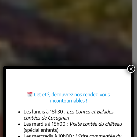
×
Cet été, découvrez nos rendez-vous
incontournables !
Les lundis à 18h30
:
Les Contes et Balades
contées de Cucugnan
Les mardis à 18h00
:
Visite contée du château
(spécial enfants)
Les
mercredis à 10h00
:
Visite commentée du