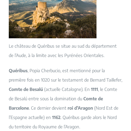
Le château de Quéribus se situe au sud du département
de l’Aude, à la limite avec les Pyrénées Orientales.
Quéribus
, Popia Cherbucio, est mentionné pour la
première fois en 1020 sur le testament de Bernard Taillefer,
Comte de Besalú
(actuelle Catalogne). En
1111
, le Comte
de Besalú entre sous la domination du
Comte de
Barcelone
. Ce dernier devient
roi d’Aragon
(Nord Est de
l’Espagne actuelle) en
1162
. Quéribus garde alors le Nord
du territoire du Royaume de l’Aragon.