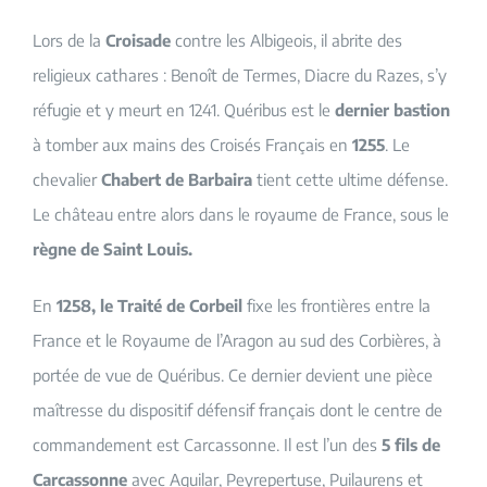
Lors de la
Croisade
contre les Albigeois, il abrite des
religieux cathares : Benoît de Termes, Diacre du Razes, s’y
réfugie et y meurt en 1241. Quéribus est le
dernier bastion
à tomber aux mains des Croisés Français en
1255
. Le
chevalier
Chabert de Barbaira
tient cette ultime défense.
Le château entre alors dans le royaume de France, sous le
règne de Saint Louis.
En
1258, le Traité de Corbeil
fixe les frontières entre la
France et le Royaume de l’Aragon au sud des Corbières, à
portée de vue de Quéribus. Ce dernier devient une pièce
maîtresse du dispositif défensif français dont le centre de
commandement est Carcassonne. Il est l’un des
5 fils de
Carcassonne
avec Aguilar, Peyrepertuse, Puilaurens et