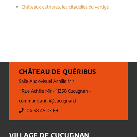
Châteaux cathares, les citadelles du vertige
CHÂTEAU DE QUÉRIBUS
Salle Audiovisuel Achille Mir
1 Rue Achille Mir - 11350 Cucugnan -
communication@cucugnan.fr
04 68 45 03 69
VILLAGE DE CUCUGNAN