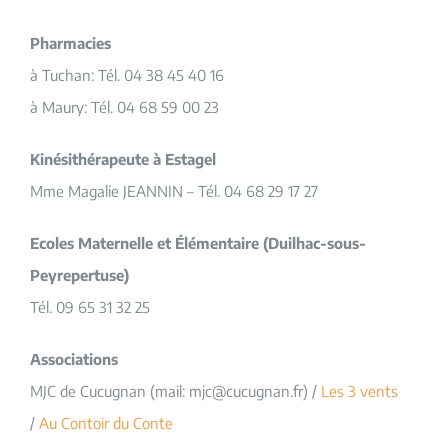
Pharmacies
à Tuchan: Tél. 04 38 45 40 16
à Maury: Tél. 04 68 59 00 23
Kinésithérapeute à Estagel
Mme Magalie JEANNIN – Tél. 04 68 29 17 27
Ecoles Maternelle et
Élémentaire (Duilhac-sous-
Peyrepertuse)
Tél. 09 65 31 32 25
Associations
MJC de Cucugnan (mail: mjc@cucugnan.fr) /
Les 3 vents
/
Au Contoir du Conte