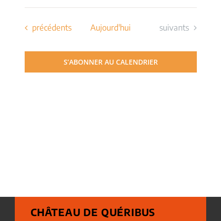
Évènements
Évènements
précédents
Aujourd'hui
suivants
S’ABONNER AU CALENDRIER
CHÂTEAU DE QUÉRIBUS