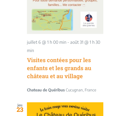
juillet 6 @ 1 h 00 min
-
août 31 @ 1 h 30
min
Visites contées pour les
enfants et les grands au
château et au village
Chateau de Quéribus
Cucugnan, France
jeu
23