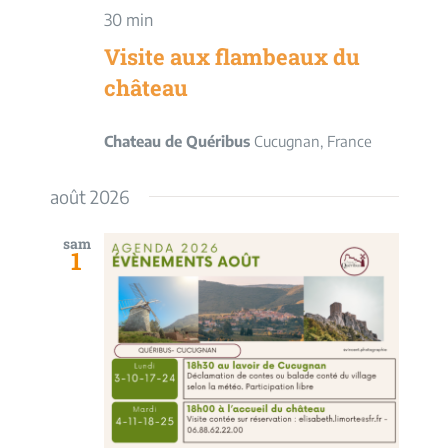
30 min
Visite aux flambeaux du
château
Chateau de Quéribus
Cucugnan, France
août 2026
sam
1