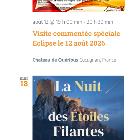
août 12 @ 19 h 00 min
-
20 h 30 min
Visite commentée spéciale
Eclipse le 12 août 2026
Chateau de Quéribus
Cucugnan, France
mar
18