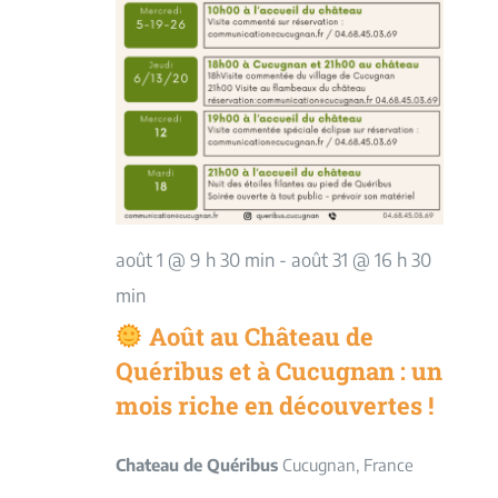
août 1 @ 9 h 30 min
-
août 31 @ 16 h 30
min
Août au Château de
Quéribus et à Cucugnan : un
mois riche en découvertes !
Chateau de Quéribus
Cucugnan, France