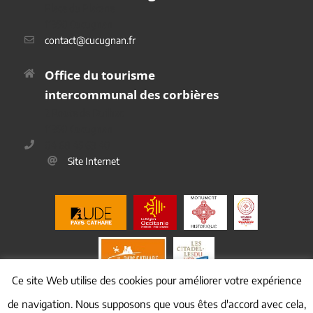
Place du Platane
11350 Cucugnan
contact@cucugnan.fr
Office du tourisme
intercommunal des corbières
2 Route de Duilhac
11350 Cucugnan
04 68 45 69 40
Site Internet
Ce site Web utilise des cookies pour améliorer votre expérience
de navigation. Nous supposons que vous êtes d'accord avec cela,