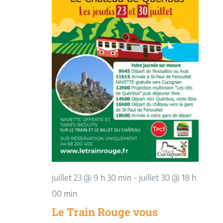
juillet 23 @ 9 h 30 min
-
juillet 30 @ 18 h
00 min
Le Train Rouge vous