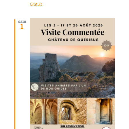
Gratuit
sam
1