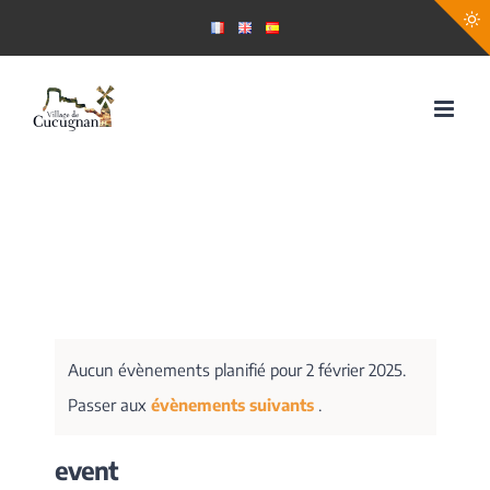
Passer
au
contenu
Aucun évènements planifié pour 2 février 2025.
Passer aux
évènements suivants
.
event