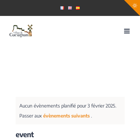
Passer
au
contenu
Aucun évènements planifié pour 3 février 2025.
Passer aux
évènements suivants
.
event