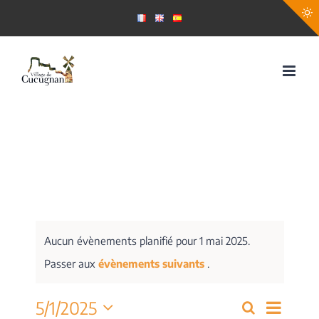
Passer
au
contenu
Aucun évènements planifié pour 1 mai 2025.
Passer aux
évènements suivants
.
Navig
5/1/2025
Recherche
Recherch
Jour