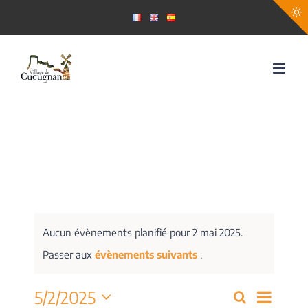
Passer
au
contenu
Aucun évènements planifié pour 2 mai 2025.
Passer aux
évènements suivants
.
Navig
5/2/2025
Recherche
Recherch
Jour