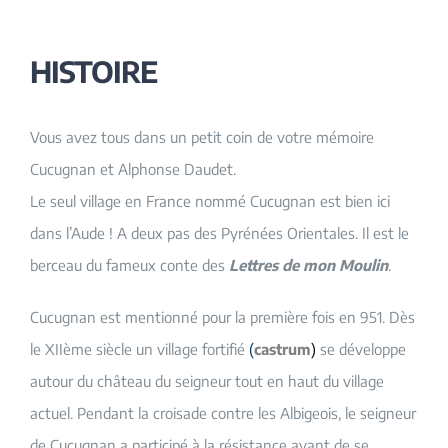
HISTOIRE
Vous avez tous dans un petit coin de votre mémoire
Cucugnan et Alphonse Daudet.
Le seul village en France nommé Cucugnan est bien ici
dans l’Aude ! A deux pas des Pyrénées Orientales. Il est le
berceau du fameux conte des
Lettres de mon Moulin
.
Cucugnan est mentionné pour la première fois en 951. Dès
le XIIème siècle un village fortifié
(
castrum
)
se développe
autour du château du seigneur tout en haut du village
actuel. Pendant la croisade contre les Albigeois, le seigneur
de Cucugnan a participé à la résistance avant de se