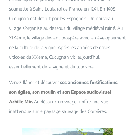
soumette à Saint Louis, roi de France en 1241. En 1495,
Cucugnan est détruit par les Espagnols. Un nouveau
village s’organise au dessous du village médiéval ruiné. Au
XIXème, le village devient prospère avec le développement
de la culture de la vigne. Après les années de crises
viticoles du XXème, Cucugnan vit, aujourd’hui,
essentiellement de la vigne et du tourisme.
Venez flâner et découvrir
ses anciennes fortifications,
son église
,
son moulin
et
son Espace audiovisuel
Achille Mir
.
Au détour d’un virage, il offre une vue
inattendue sur le paysage sauvage des Corbières.