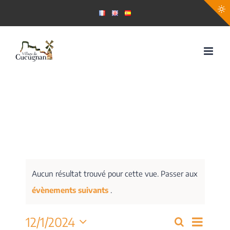
Passer
au
contenu
Aucun résultat trouvé pour cette vue. Passer aux
évènements suivants
.
Navig
12/1/2024
Recherche
Recherch
Mois