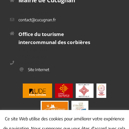
Mairie de Cucugnan
Place du Platane
11350 Cucugnan
contact@cucugnan.fr
Office du tourisme
intercommunal des corbières
2 Route de Duilhac
11350 Cucugnan
04 68 45 69 40
Site Internet
Ce site Web utilise des cookies pour améliorer votre expérience
de navigation. Nous supposons que vous êtes d'accord avec cela,