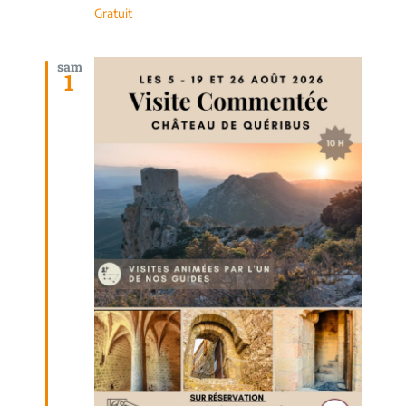
Gratuit
sam
1