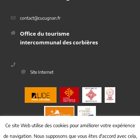
Place du Platane
11350 Cucugnan
contact@cucugnan.fr
Office du tourisme
intercommunal des corbières
2 Route de Duilhac
11350 Cucugnan
04 68 45 69 40
Site Internet
Ce site Web utilise des cookies pour améliorer votre expérience
de navigation. Nous supposons que vous êtes d'accord avec cela,