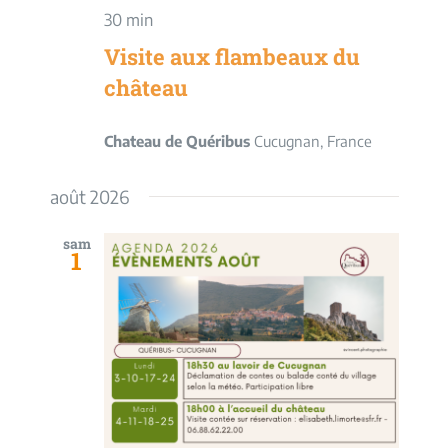
30 min
Visite aux flambeaux du
château
Chateau de Quéribus
Cucugnan, France
août 2026
sam
1