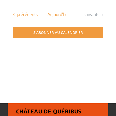
Évènements
Évènements
précédents
Aujourd'hui
suivants
S’ABONNER AU CALENDRIER
CHÂTEAU DE QUÉRIBUS