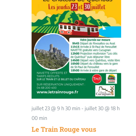
juillet 23 @ 9 h 30 min
-
juillet 30 @ 18 h
00 min
Le Train Rouge vous