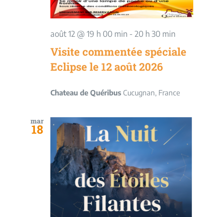
août 12 @ 19 h 00 min
-
20 h 30 min
Visite commentée spéciale
Eclipse le 12 août 2026
Chateau de Quéribus
Cucugnan, France
mar
18