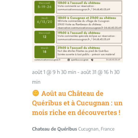
août 1 @ 9 h 30 min
-
août 31 @ 16 h 30
min
Août au Château de
Quéribus et à Cucugnan : un
mois riche en découvertes !
Chateau de Quéribus
Cucugnan, France