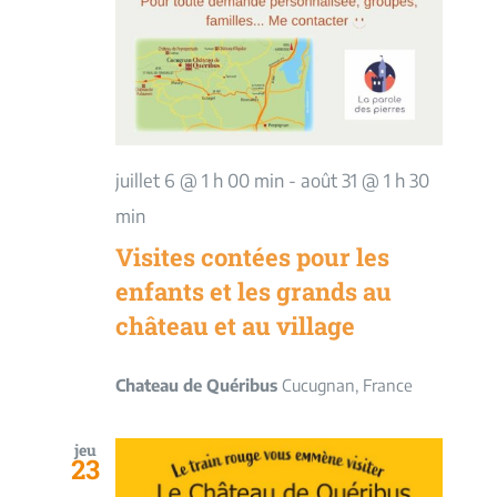
juillet 6 @ 1 h 00 min
-
août 31 @ 1 h 30
min
Visites contées pour les
enfants et les grands au
château et au village
Chateau de Quéribus
Cucugnan, France
jeu
23