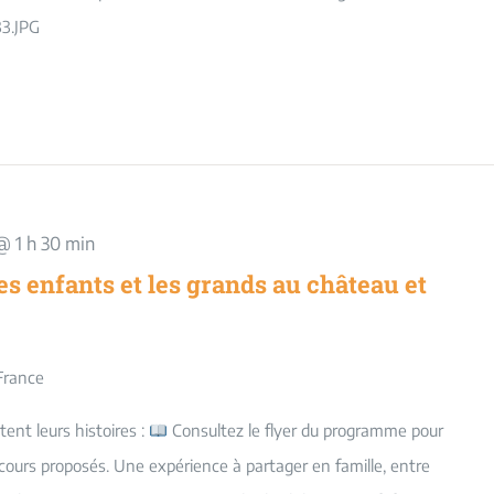
3.JPG
@ 1 h 30 min
es enfants et les grands au château et
France
tent leurs histoires :
Consultez le flyer du programme pour
rcours proposés. Une expérience à partager en famille, entre