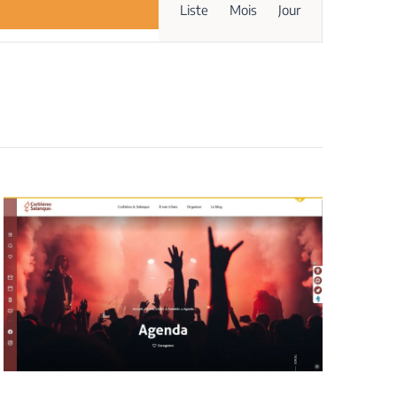
Liste
Mois
Jour
de
vues
Évènement