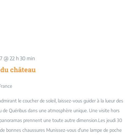
27 @ 22 h 30 min
 du château
France
irant le coucher de soleil, laissez-vous guider à la lueur des
u de Quéribus dans une atmosphère unique. Une visite hors
t panoramas prennent une toute autre dimension.Les jeudi 30
oyez de bonnes chaussures Munissez-vous d'une lampe de poche