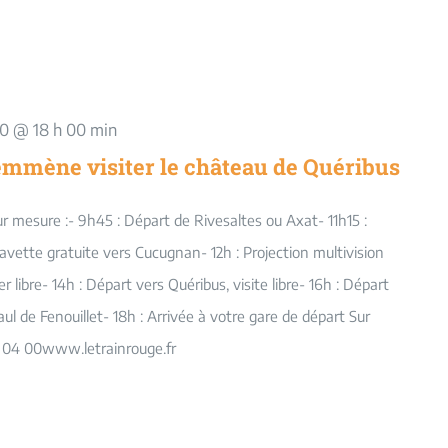
 30 @ 18 h 00 min
emmène visiter le château de Quéribus
sur mesure :- 9h45 : Départ de Rivesaltes ou Axat- 11h15 :
avette gratuite vers Cucugnan- 12h : Projection multivision
 libre- 14h : Départ vers Quéribus, visite libre- 16h : Départ
ul de Fenouillet- 18h : Arrivée à votre gare de départ Sur
 04 00www.letrainrouge.fr