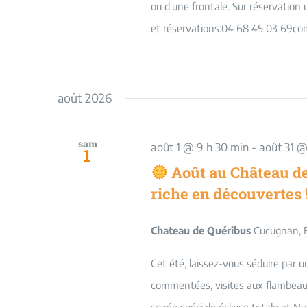
ou d'une frontale. Sur réservati
et réservations:04 68 45 03 69c
août 2026
sam
août 1 @ 9 h 30 min
-
août 31 @
1
Août au Château de
riche en découvertes 
Chateau de Quéribus
Cucugnan, 
Cet été, laissez-vous séduire par 
commentées, visites aux flambeaux