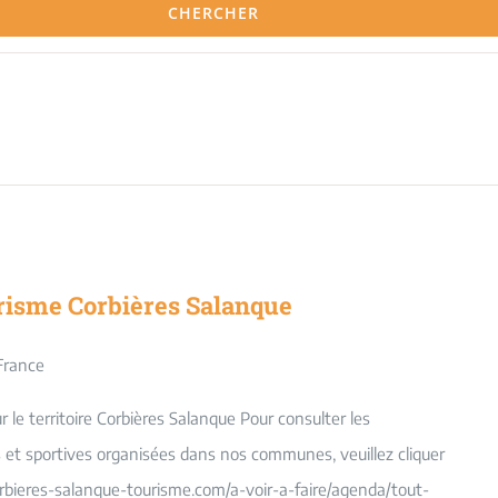
CHERCHER
risme Corbières Salanque
France
le territoire Corbières Salanque Pour consulter les
es et sportives organisées dans nos communes, veuillez cliquer
orbieres-salanque-tourisme.com/a-voir-a-faire/agenda/tout-