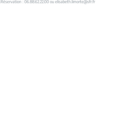
Réservation : 06.88.62.22.00 ou elisabeth.limorte@sfr.fr