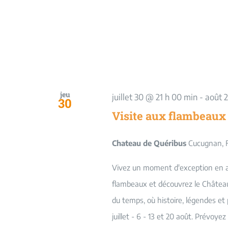
jeu
juillet 30 @ 21 h 00 min
-
août 
30
Visite aux flambeaux
Chateau de Quéribus
Cucugnan, 
Vivez un moment d'exception en adm
flambeaux et découvrez le Châtea
du temps, où histoire, légendes e
juillet - 6 - 13 et 20 août. Prév