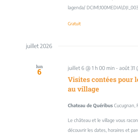
lagenda/ DCIM\100MEDIA\DJI_003
Gratuit
juillet 2026
lun
juillet 6 @ 1 h 00 min
-
août 31 
6
Visites contées pour l
au village
Chateau de Quéribus
Cucugnan, 
Le château et le village vous racon
découvrir les dates, horaires et pa