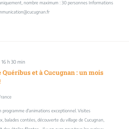
on uniquement, nombre maximum : 30 personnes Informations
ommunication@cucugnan.fr
 16 h 30 min
 Quéribus et à Cucugnan : un mois
!
France
un programme d'animations exceptionnel. Visites
, balades contées, découverte du village de Cucugnan,