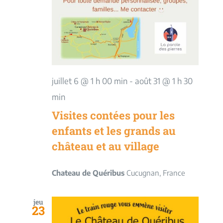
juillet 6 @ 1 h 00 min
-
août 31 @ 1 h 30
min
Visites contées pour les
enfants et les grands au
château et au village
Chateau de Quéribus
Cucugnan, France
jeu
23