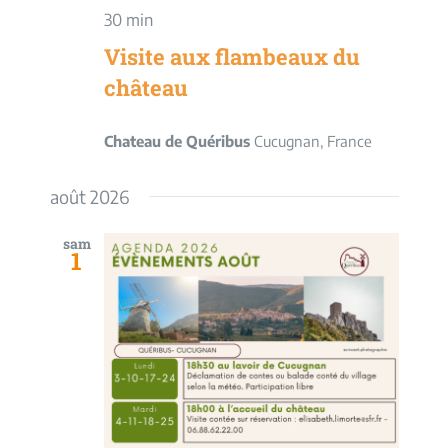
30 min
Visite aux flambeaux du
château
Chateau de Quéribus
Cucugnan, France
août 2026
sam
1