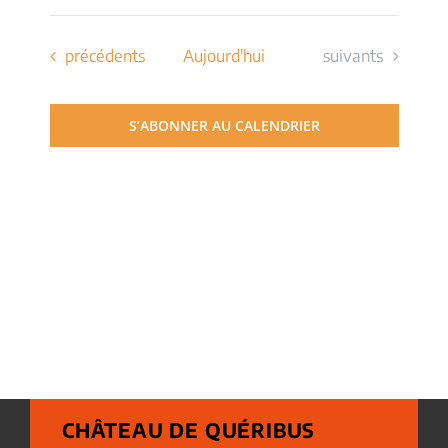
Évènements
Évènements
précédents
Aujourd'hui
suivants
S’ABONNER AU CALENDRIER
CHÂTEAU DE QUÉRIBUS