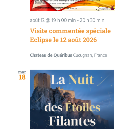
août 12 @ 19 h 00 min
-
20 h 30 min
Visite commentée spéciale
Eclipse le 12 août 2026
Chateau de Quéribus
Cucugnan, France
mar
18