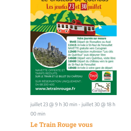
juillet 23 @ 9 h 30 min
-
juillet 30 @ 18 h
00 min
Le Train Rouge vous