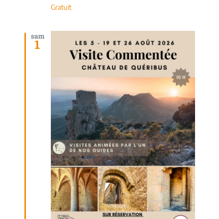
Gratuit
sam
1