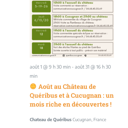
août 1 @ 9 h 30 min
-
août 31 @ 16 h 30
min
Août au Château de
Quéribus et à Cucugnan : un
mois riche en découvertes !
Chateau de Quéribus
Cucugnan, France