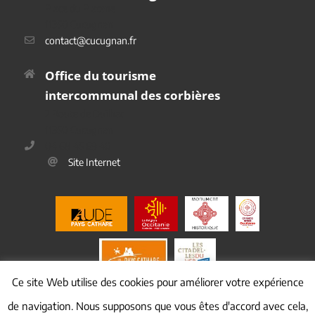
Place du Platane
11350 Cucugnan
contact@cucugnan.fr
Office du tourisme
intercommunal des corbières
2 Route de Duilhac
11350 Cucugnan
04 68 45 69 40
Site Internet
Ce site Web utilise des cookies pour améliorer votre expérience
de navigation. Nous supposons que vous êtes d'accord avec cela,