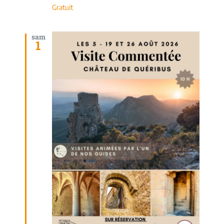
Gratuit
sam
1