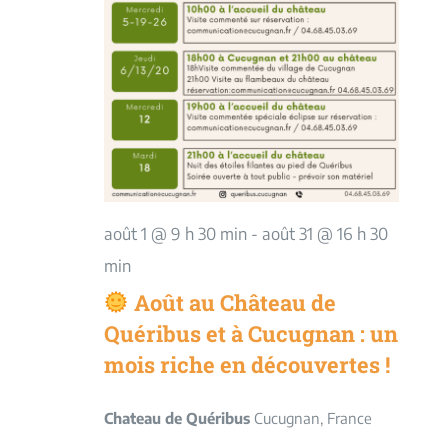
août 1 @ 9 h 30 min
-
août 31 @ 16 h 30
min
Août au Château de
Quéribus et à Cucugnan : un
mois riche en découvertes !
Chateau de Quéribus
Cucugnan, France