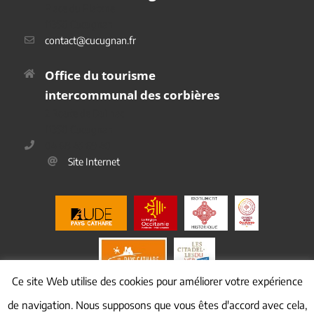
Place du Platane
11350 Cucugnan
contact@cucugnan.fr
Office du tourisme
intercommunal des corbières
2 Route de Duilhac
11350 Cucugnan
04 68 45 69 40
Site Internet
Ce site Web utilise des cookies pour améliorer votre expérience
de navigation. Nous supposons que vous êtes d'accord avec cela,