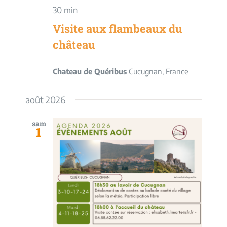
30 min
Visite aux flambeaux du
château
Chateau de Quéribus
Cucugnan, France
août 2026
sam
1