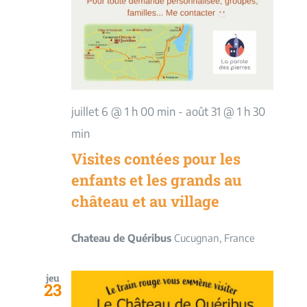
juillet 6 @ 1 h 00 min
-
août 31 @ 1 h 30
min
Visites contées pour les
enfants et les grands au
château et au village
Chateau de Quéribus
Cucugnan, France
jeu
23