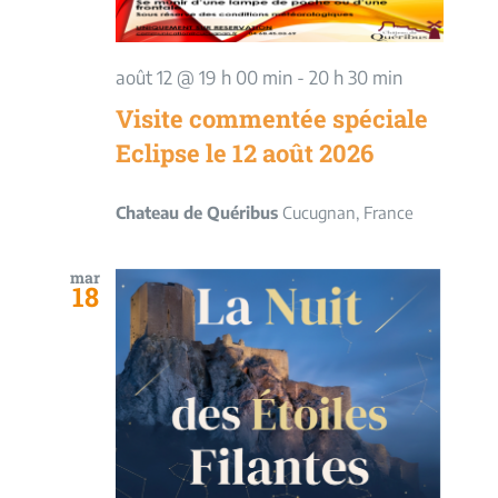
août 12 @ 19 h 00 min
-
20 h 30 min
Visite commentée spéciale
Eclipse le 12 août 2026
Chateau de Quéribus
Cucugnan, France
mar
18