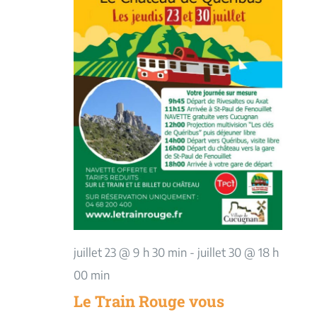
juillet 23 @ 9 h 30 min
-
juillet 30 @ 18 h
00 min
Le Train Rouge vous