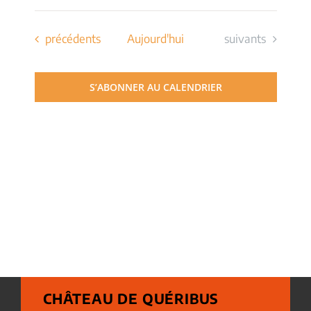
Évènements
Évènements
précédents
Aujourd'hui
suivants
S’ABONNER AU CALENDRIER
CHÂTEAU DE QUÉRIBUS