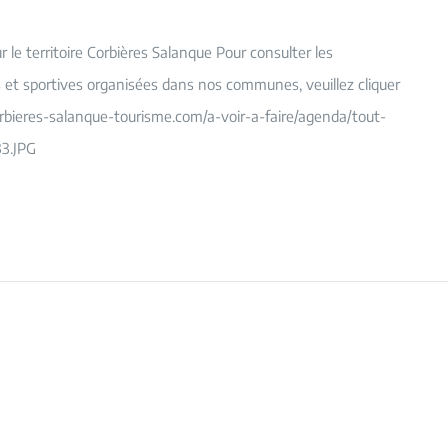
le territoire Corbières Salanque Pour consulter les
es et sportives organisées dans nos communes, veuillez cliquer
orbieres-salanque-tourisme.com/a-voir-a-faire/agenda/tout-
3.JPG