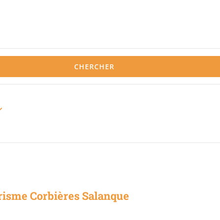
CHERCHER
risme Corbières Salanque