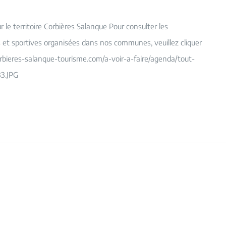
le territoire Corbières Salanque Pour consulter les
es et sportives organisées dans nos communes, veuillez cliquer
orbieres-salanque-tourisme.com/a-voir-a-faire/agenda/tout-
3.JPG