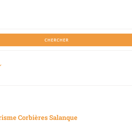
CHERCHER
risme Corbières Salanque