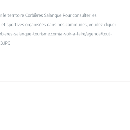
le territoire Corbières Salanque Pour consulter les
es et sportives organisées dans nos communes, veuillez cliquer
orbieres-salanque-tourisme.com/a-voir-a-faire/agenda/tout-
3.JPG