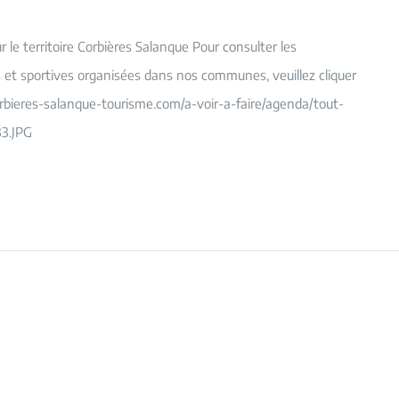
le territoire Corbières Salanque Pour consulter les
es et sportives organisées dans nos communes, veuillez cliquer
orbieres-salanque-tourisme.com/a-voir-a-faire/agenda/tout-
3.JPG