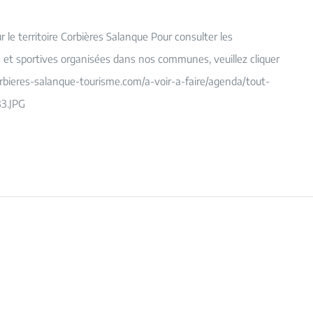
le territoire Corbières Salanque Pour consulter les
es et sportives organisées dans nos communes, veuillez cliquer
orbieres-salanque-tourisme.com/a-voir-a-faire/agenda/tout-
3.JPG