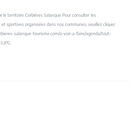
le territoire Corbières Salanque Pour consulter les
es et sportives organisées dans nos communes, veuillez cliquer
orbieres-salanque-tourisme.com/a-voir-a-faire/agenda/tout-
3.JPG