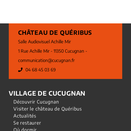
CHÂTEAU DE QUÉRIBUS
Salle Audiovisuel Achille Mir
1 Rue Achille Mir - 11350 Cucugnan -
communication@cucugnan.fr
04 68 45 03 69
VILLAGE DE CUCUGNAN
Découvrir Cucugnan
Visiter le château de Quéribus
Actualités
Se restaurer
Où dormir