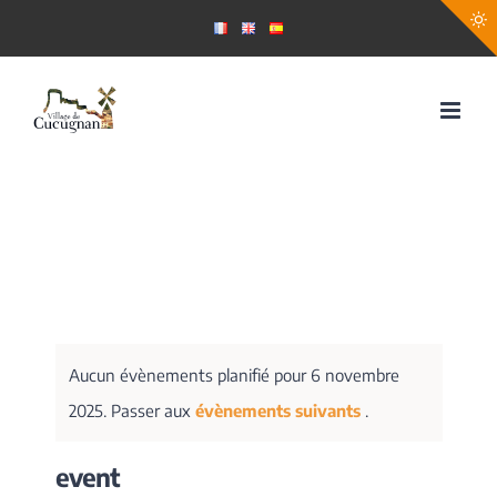
Passer
au
contenu
Aucun évènements planifié pour 6 novembre
2025. Passer aux
évènements suivants
.
event