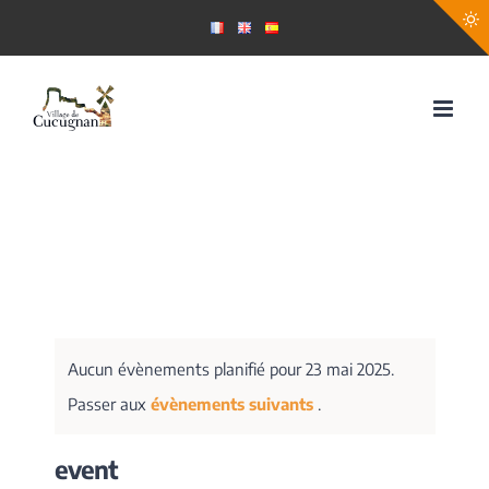
Passer
au
contenu
Aucun évènements planifié pour 23 mai 2025.
Passer aux
évènements suivants
.
event