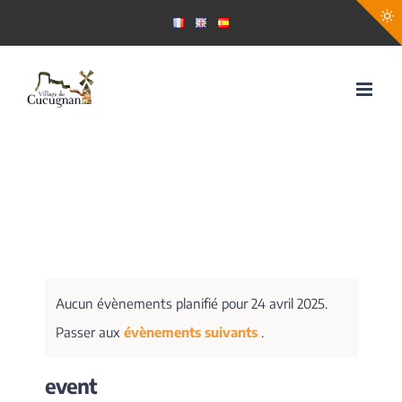
Passer
au
contenu
Aucun évènements planifié pour 24 avril 2025.
Passer aux
évènements suivants
.
event