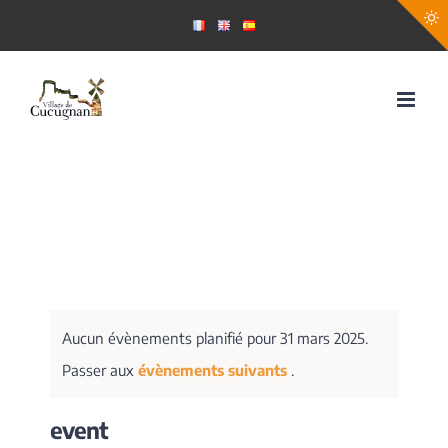
Passer
au
contenu
Aucun évènements planifié pour 31 mars 2025.
Passer aux
évènements suivants
.
event