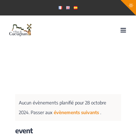
Passer
au
contenu
Aucun évènements planifié pour 28 octobre
2024. Passer aux
évènements suivants
.
event