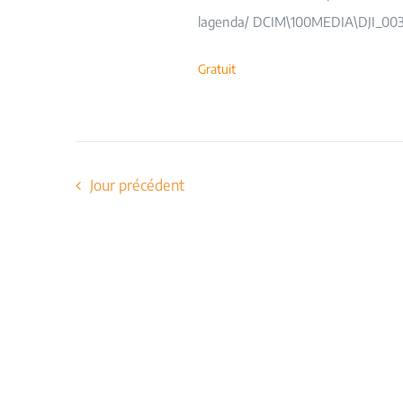
lagenda/ DCIM\100MEDIA\DJI_003
Gratuit
Jour précédent