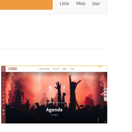
Liste
Mois
Jour
de
vues
Évènement