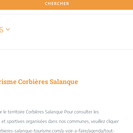
CHERCHER
26
risme Corbières Salanque
le territoire Corbières Salanque Pour consulter les
es et sportives organisées dans nos communes, veuillez cliquer
orbieres-salanque-tourisme.com/a-voir-a-faire/agenda/tout-