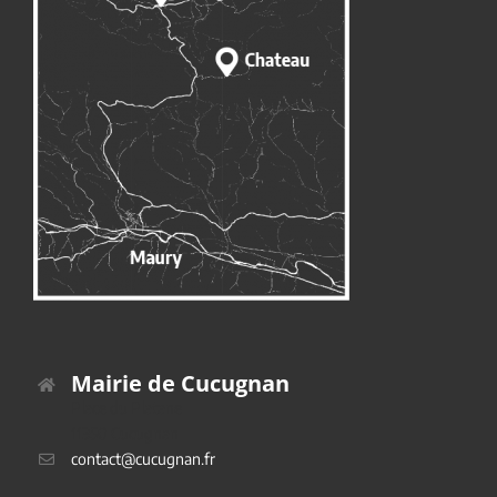
Mairie de Cucugnan
Place du Platane
11350 Cucugnan
contact@cucugnan.fr