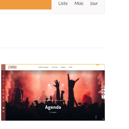
Liste
Mois
Jour
de
vues
Évènement