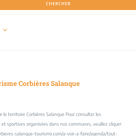
CHERCHER
6
risme Corbières Salanque
le territoire Corbières Salanque Pour consulter les
es et sportives organisées dans nos communes, veuillez cliquer
orbieres-salanque-tourisme.com/a-voir-a-faire/agenda/tout-