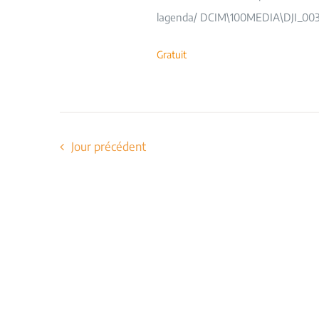
lagenda/ DCIM\100MEDIA\DJI_003
Gratuit
Jour précédent