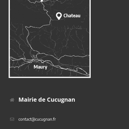
Mairie de Cucugnan
Place du Platane
11350 Cucugnan
contact@cucugnan.fr