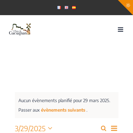
Passer
au
contenu
Aucun évènements planifié pour 29 mars 2025.
Passer aux
évènements suivants
.
Navig
3/29/2025
Recherche
Recherch
Jour