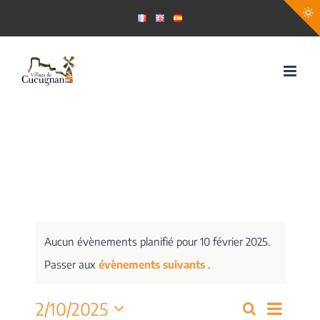
Passer
au
contenu
Aucun évènements planifié pour 10 février 2025.
Passer aux
évènements suivants
.
Navig
2/10/2025
Recherche
Recherch
Jour