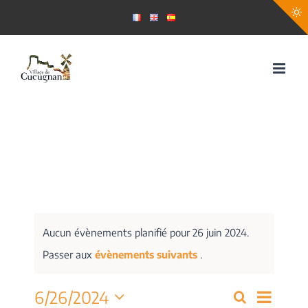
Passer
au
contenu
Aucun évènements planifié pour 26 juin 2024.
Passer aux
évènements suivants
.
Navig
6/26/2024
Recherche
Recherch
Jour