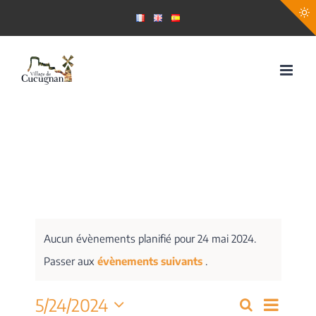
Passer
au
contenu
Aucun évènements planifié pour 24 mai 2024.
Passer aux
évènements suivants
.
Navig
5/24/2024
Recherche
Recherch
Jour