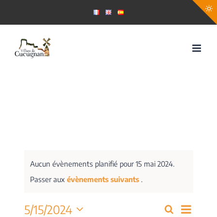
Passer
au
contenu
Aucun évènements planifié pour 15 mai 2024.
Passer aux
évènements suivants
.
Navig
5/15/2024
Recherche
Recherch
Jour