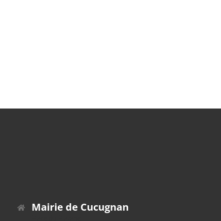
Mairie de Cucugnan
Place du Platane