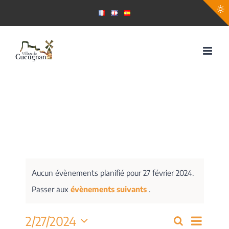
Passer
au
contenu
Aucun évènements planifié pour 27 février 2024.
Passer aux
évènements suivants
.
Navig
2/27/2024
Recherche
Recherch
Jour