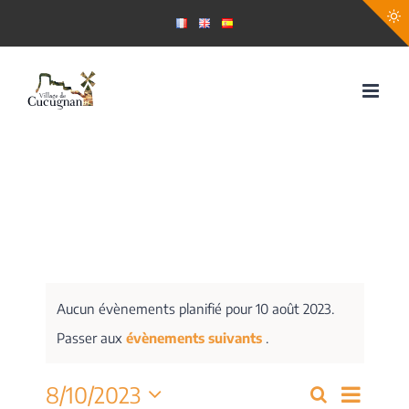
Passer
au
contenu
Aucun évènements planifié pour 10 août 2023.
Passer aux
évènements suivants
.
Navig
8/10/2023
Recherche
Recherch
Jour