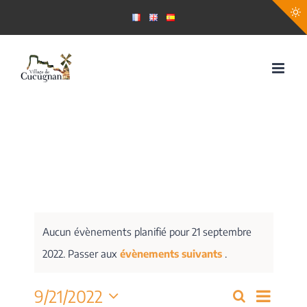
Passer
au
contenu
Aucun évènements planifié pour 21 septembre
2022. Passer aux
évènements suivants
.
Navig
9/21/2022
Recherche
Recherch
Jour