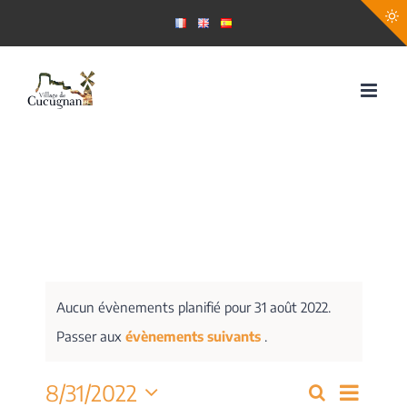
Passer
au
contenu
Aucun évènements planifié pour 31 août 2022.
Passer aux
évènements suivants
.
Navig
8/31/2022
Recherche
Recherch
Jour