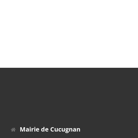
Mairie de Cucugnan
Place du Platane