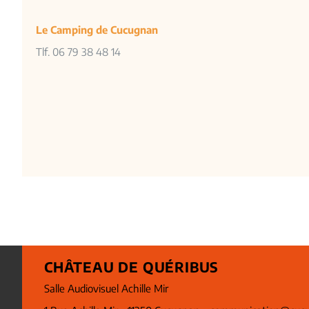
Le Camping de Cucugnan
Tlf. 06 79 38 48 14
CHÂTEAU DE QUÉRIBUS
Salle Audiovisuel Achille Mir