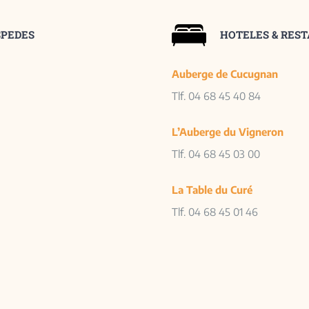
SPEDES
HOTELES & RES
Auberge de Cucugnan
Tlf. 04 68 45 40 84
L’Auberge du Vigneron
Tlf. 04 68 45 03 00
La Table du Curé
Tlf. 04 68 45 01 46