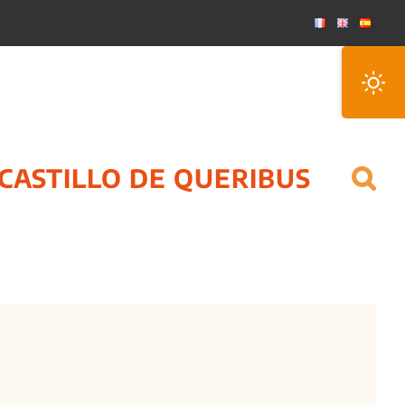
Toggle
Sliding
Bar
Area
CASTILLO DE QUERIBUS