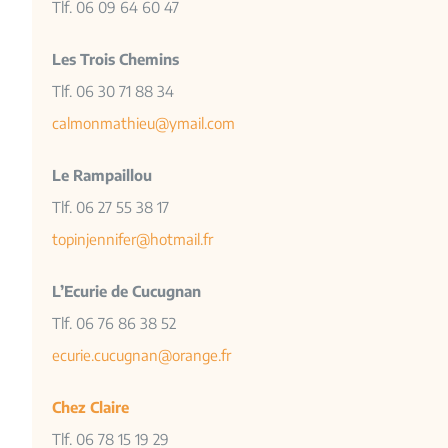
Tlf. 06 09 64 60 47
Les Trois Chemins
Tlf. 06 30 71 88 34
calmonmathieu@ymail.com
Le Rampaillou
Tlf. 06 27 55 38 17
topinjennifer@hotmail.fr
L’Ecurie de Cucugnan
Tlf. 06 76 86 38 52
ecurie.cucugnan@orange.fr
Chez Claire
Tlf. 06 78 15 19 29