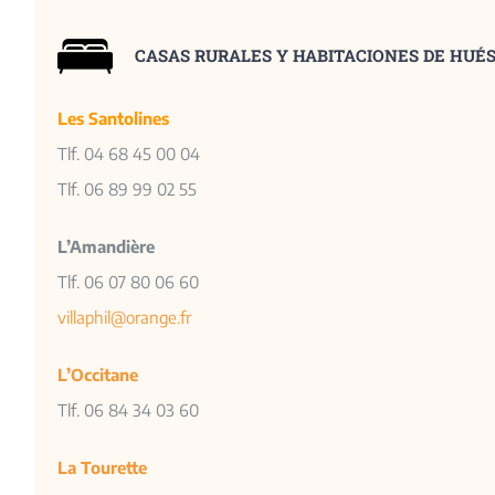
CASAS RURALES Y HABITACIONES DE HUÉ
Les Santolines
Tlf. 04 68 45 00 04
Tlf. 06 89 99 02 55
L’Amandière
Tlf. 06 07 80 06 60
villaphil@orange.fr
L’Occitane
Tlf. 06 84 34 03 60
La Tourette