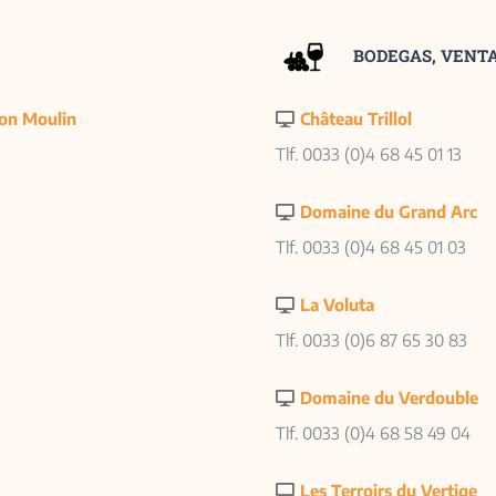
BODEGAS, VENTA
Mon Moulin
Château Trillol
Tlf. 0033 (0)4 68 45 01 13
Domaine du Grand Arc
Tlf. 0033 (0)4 68 45 01 03
La Voluta
Tlf. 0033 (0)6 87 65 30 83
Domaine du Verdouble
Tlf. 0033 (0)4 68 58 49 04
Les Terroirs du Vertige