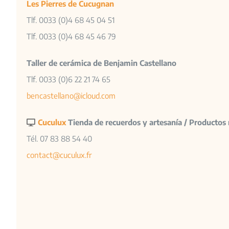
Les Pierres de Cucugnan
Tlf. 0033 (0)4 68 45 04 51
Tlf. 0033 (0)4 68 45 46 79
Taller de cerámica de Benjamin Castellano
Tlf. 0033 (0)6 22 21 74 65
bencastellano@icloud.com
Cuculux
Tienda de recuerdos y artesanía / Productos
Tél. 07 83 88 54 40
contact@cuculux.fr