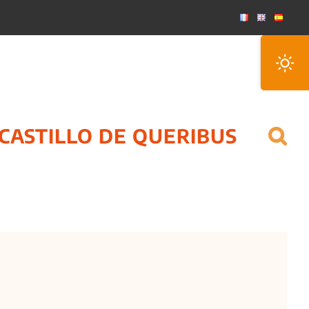
Toggle
Sliding
Bar
Area
CASTILLO DE QUERIBUS