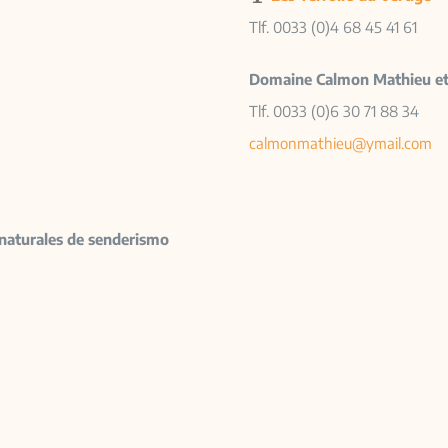
Tlf. 0033 (0)4 68 45 41 61
Domaine Calmon Mathieu et 
Tlf. 0033 (0)6 30 71 88 34
calmonmathieu@ymail.com
 naturales de senderismo