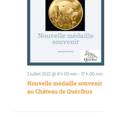
vues
Évèneme
2 juillet 2022 @ 8 h 00 min
-
17 h 00 min
Nouvelle médaille souvenir
au Château de Quéribus