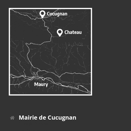
Mairie de Cucugnan
Place du Platane
11350 Cucugnan