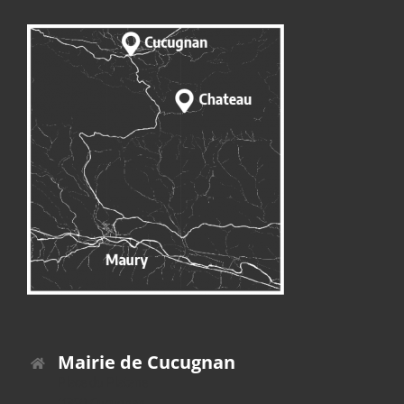
Mairie de Cucugnan
Place du Platane
11350 Cucugnan