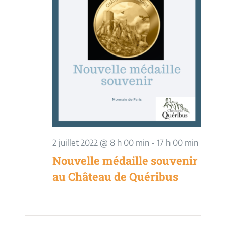
vues
Évèneme
2 juillet 2022 @ 8 h 00 min
-
17 h 00 min
Nouvelle médaille souvenir
au Château de Quéribus