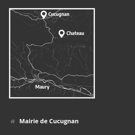
Mairie de Cucugnan
Place du Platane
11350 Cucugnan