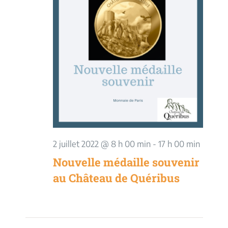
vues
Évèneme
2 juillet 2022 @ 8 h 00 min
-
17 h 00 min
Nouvelle médaille souvenir
au Château de Quéribus