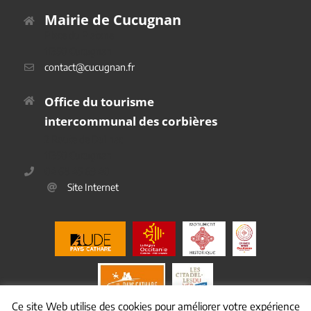
Mairie de Cucugnan
Place du Platane
11350 Cucugnan
contact@cucugnan.fr
Office du tourisme
intercommunal des corbières
2 Route de Duilhac
11350 Cucugnan
04 68 45 69 40
Site Internet
Ce site Web utilise des cookies pour améliorer votre expérience