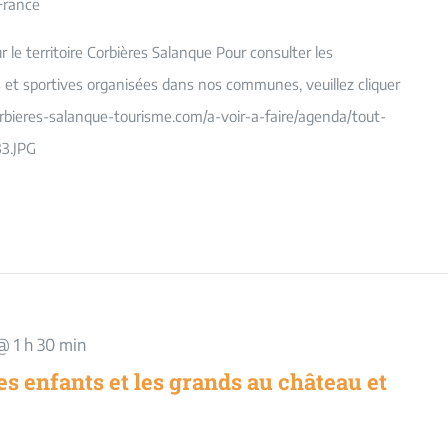
France
le territoire Corbières Salanque Pour consulter les
es et sportives organisées dans nos communes, veuillez cliquer
orbieres-salanque-tourisme.com/a-voir-a-faire/agenda/tout-
3.JPG
@ 1 h 30 min
es enfants et les grands au château et