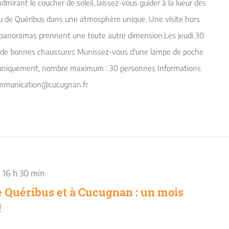
irant le coucher de soleil, laissez-vous guider à la lueur des
u de Quéribus dans une atmosphère unique. Une visite hors
t panoramas prennent une toute autre dimension.Les jeudi 30
oyez de bonnes chaussures Munissez-vous d'une lampe de poche
on uniquement, nombre maximum : 30 personnes Informations
ommunication@cucugnan.fr
 16 h 30 min
 Quéribus et à Cucugnan : un mois
!