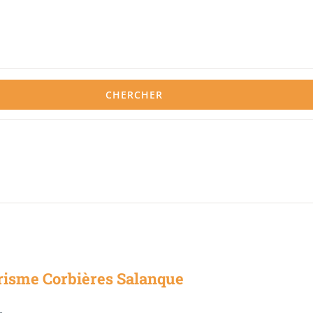
CHERCHER
risme Corbières Salanque