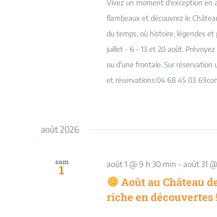
Vivez un moment d'exception en adm
flambeaux et découvrez le Châtea
du temps, où histoire, légendes e
juillet - 6 - 13 et 20 août. Prév
ou d'une frontale. Sur réservati
et réservations:04 68 45 03 69c
août 2026
sam
août 1 @ 9 h 30 min
-
août 31 @
1
Août au Château de
riche en découvertes 