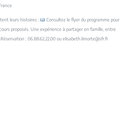
France
tent leurs histoires :
Consultez le flyer du programme pour
rcours proposés. Une expérience à partager en famille, entre
Réservation : 06.88.62.22.00 ou elisabeth.limorte@sfr.fr