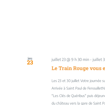
jeu
juillet 23 @ 9 h 30 min
-
juillet
23
Le Train Rouge vous 
Les 23 et 30 juillet Votre journée 
Arrivée à Saint Paul de FenouilletN
"Les Clés de Quéribus" puis déjeuner
du château vers la gare de Saint Pa