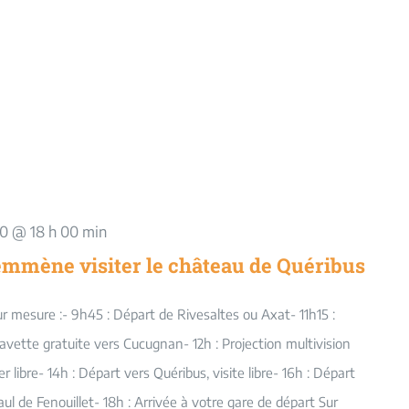
 30 @ 18 h 00 min
emmène visiter le château de Quéribus
sur mesure :- 9h45 : Départ de Rivesaltes ou Axat- 11h15 :
avette gratuite vers Cucugnan- 12h : Projection multivision
 libre- 14h : Départ vers Quéribus, visite libre- 16h : Départ
ul de Fenouillet- 18h : Arrivée à votre gare de départ Sur