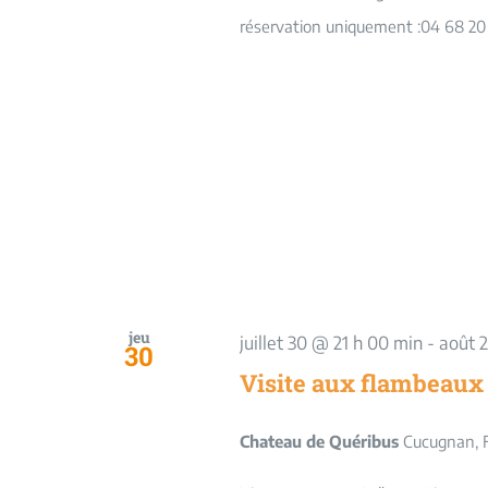
réservation uniquement :04 68 20
jeu
juillet 30 @ 21 h 00 min
-
août 
30
Visite aux flambeaux
Chateau de Quéribus
Cucugnan, 