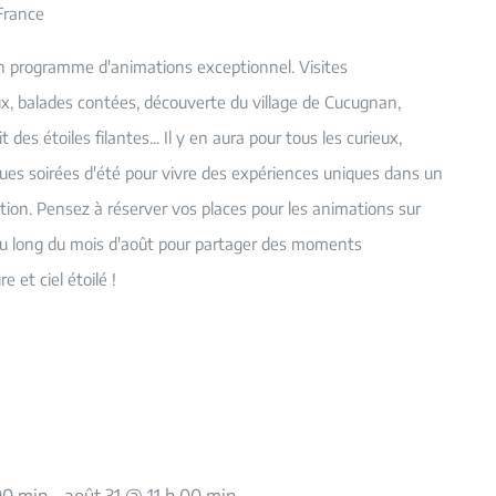
France
un programme d'animations exceptionnel. Visites
, balades contées, découverte du village de Cucugnan,
t des étoiles filantes... Il y en aura pour tous les curieux,
ngues soirées d'été pour vivre des expériences uniques dans un
ption. Pensez à réserver vos places pour les animations sur
 long du mois d'août pour partager des moments
e et ciel étoilé !
00 min
-
août 31 @ 11 h 00 min